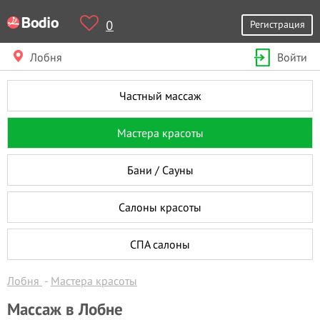
0
Регистрация
Лобня
Войти
Частный массаж
Мастера красоты
Бани / Сауны
Салоны красоты
СПА салоны
Лобня
Мастера красоты
Массаж в Лобне